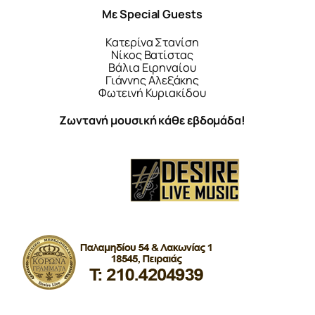
Με
Special Guests
Κατερίνα Στανίση
Νίκος Βατίστας
Βάλια Ειρηναίου
Γιάννης Αλεξάκης
Φωτεινή Κυριακίδου
Ζωντανή μουσική κάθε εβδομάδα!