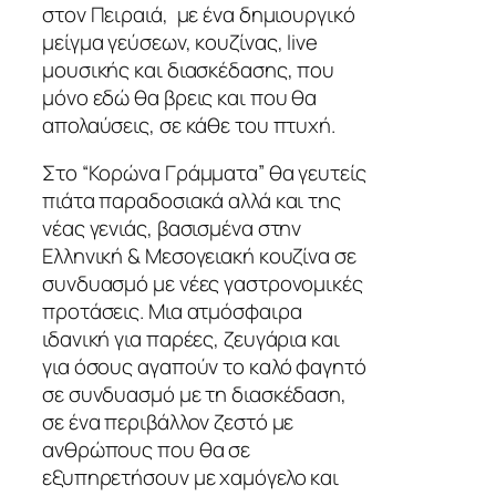
στον Πειραιά, με ένα δημιουργικό
μείγμα γεύσεων, κουζίνας, live
μουσικής και διασκέδασης, που
μόνο εδώ θα βρεις και που θα
απολαύσεις, σε κάθε του πτυχή.
Στο “Κορώνα Γράμματα” θα γευτείς
πιάτα παραδοσιακά αλλά και της
νέας γενιάς, βασισμένα στην
Ελληνική & Μεσογειακή κουζίνα σε
συνδυασμό με νέες γαστρονομικές
προτάσεις. Μια ατμόσφαιρα
ιδανική για παρέες, ζευγάρια και
για όσους αγαπούν το καλό φαγητό
σε συνδυασμό με τη διασκέδαση,
σε ένα περιβάλλον ζεστό με
ανθρώπους που θα σε
εξυπηρετήσουν με χαμόγελο και