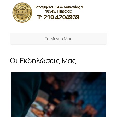
Τα Μενού Μας
Οι Εκδηλώσεις Μας