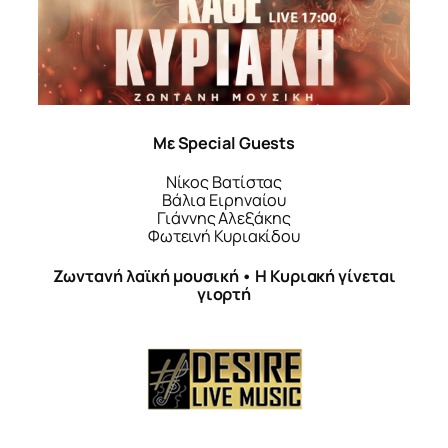
Με
Special Guests
Νίκος Βατίστας
Βάλια Ειρηναίου
Γιάννης Αλεξάκης
Φωτεινή Κυριακίδου
Ζωντανή λαϊκή μουσική • Η Κυριακή γίνεται
γιορτή