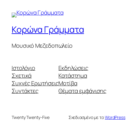
Κορώνα Γράμματα
Μουσικό Μεζεδοπωλείο
Ιστολόγιο
Εκδηλώσεις
Σχετικά
Κατάστημα
Συχνές Ερωτήσεις
Μοτίβα
Συντάκτες
Θέματα εμφάνισης
Twenty Twenty-Five
Σχεδιασμένο με το
WordPress