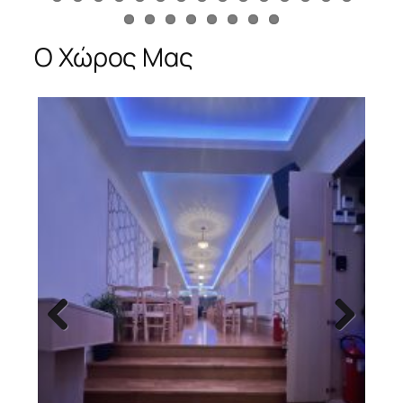
Previous
Next