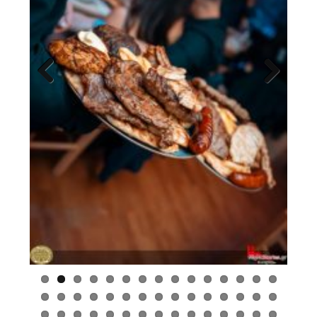
Previous
Next
Ο Χώρος Μας