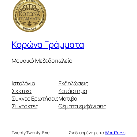
Κορώνα Γράμματα
Μουσικό Μεζεδοπωλείο
Ιστολόγιο
Εκδηλώσεις
Σχετικά
Κατάστημα
Συχνές Ερωτήσεις
Μοτίβα
Συντάκτες
Θέματα εμφάνισης
Twenty Twenty-Five
Σχεδιασμένο με το
WordPress