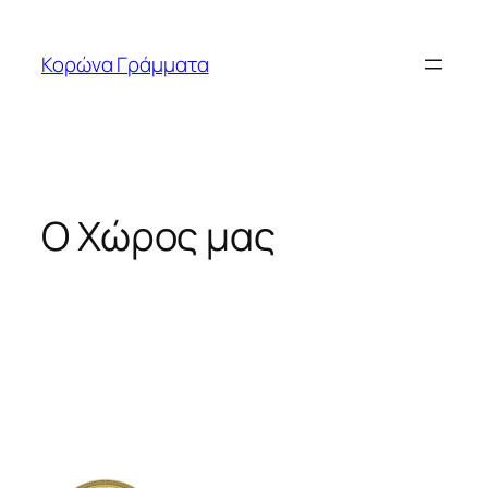
Μετάβαση
στο
Κορώνα Γράμματα
περιεχόμενο
Ο Χώρος μας