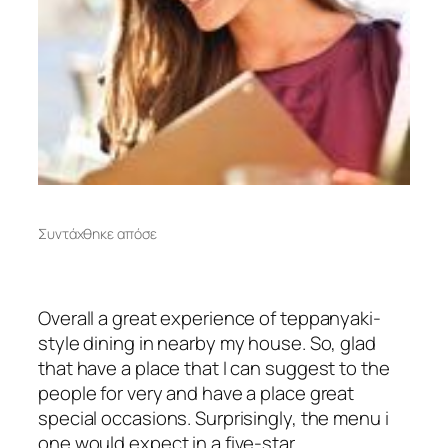
Συντάχθηκε από
σε
Overall a great experience of teppanyaki-
style dining in nearby my house. So, glad
that have a place that I can suggest to the
people for very and have a place great
special occasions. Surprisingly, the menu i
one would expect in a five-star.