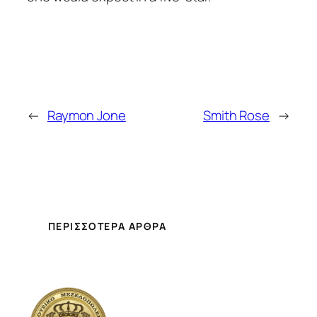
←
Raymon Jone
Smith Rose
→
ΠΕΡΙΣΣΌΤΕΡΑ ΆΡΘΡΑ