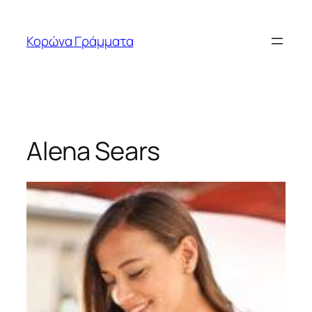
Μετάβαση
στο
Κορώνα Γράμματα
περιεχόμενο
Alena Sears