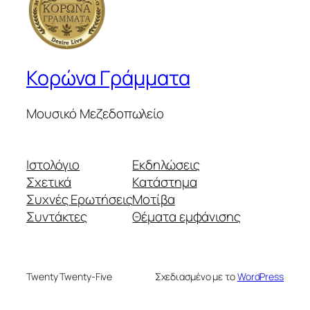
Κορώνα Γράμματα
Μουσικό Μεζεδοπωλείο
Ιστολόγιο
Εκδηλώσεις
Σχετικά
Κατάστημα
Συχνές Ερωτήσεις
Μοτίβα
Συντάκτες
Θέματα εμφάνισης
Twenty Twenty-Five
Σχεδιασμένο με το
WordPress